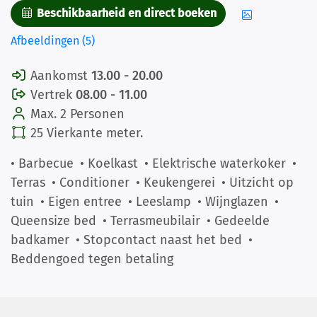
Beschikbaarheid en direct boeken
Afbeeldingen (5)
Aankomst
13.00 - 20.00
Vertrek
08.00 - 11.00
Max. 2 Personen
25 Vierkante meter.
• Barbecue
• Koelkast
• Elektrische waterkoker
•
Terras
• Conditioner
• Keukengerei
• Uitzicht op
tuin
• Eigen entree
• Leeslamp
• Wijnglazen
•
Queensize bed
• Terrasmeubilair
• Gedeelde
badkamer
• Stopcontact naast het bed
•
Beddengoed tegen betaling