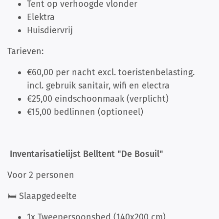
Tent op verhoogde vlonder
Elektra
Huisdiervrij
Tarieven:
€60,00 per nacht excl. toeristenbelasting.
incl. gebruik sanitair, wifi en electra
€25,00 eindschoonmaak (verplicht)
€15,00 bedlinnen (optioneel)
Inventarisatielijst Belltent "De Bosuil"
Voor 2 personen
🛏️ Slaapgedeelte
1x Tweepersoonsbed (140x200 cm)